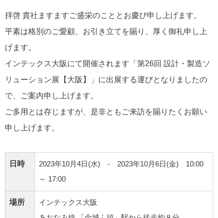
拝啓 貴社ますますご盛栄のこととお慶び申し上げます。
平素は格別のご愛顧、お引き立てを賜り、厚く御礼申し上
げます。
インテックス大阪にて開催されます「第26回 設計・製造ソ
リューション展【大阪】」に出展する運びとなりましたの
で、ご案内申し上げます。
ご多用とは存じますが、是非ともご来訪を賜りたくお願い
申し上げます。
日時
2023年10月4日(水) ‐ 2023年10月6日(金) 10:00
～ 17:00
場所
インテックス大阪
あおなみ線 「金城ふ頭」駅から徒歩約８分