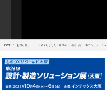
HOME
お知らせ , …
【終了しました】第26回【大阪】設計・製造ソリューシ