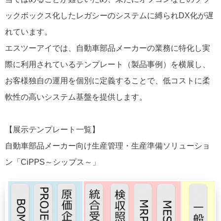
ックボックス化したレガシーのシステムに縛られDX化が遅
れています。
エスツーアイでは、自動車部品メーカーの業務に特化し実
際に利用されているテンプレート（製品事例）を横展し、
お客様独自の運用を個別に定義することで、低コストに柔
軟性の高いシステム基盤を提供します。
【展示テンプレート一覧】
自動車部品メーカー向け生産管理・生産準備ソリューショ
ン「CiPPS～シップス～」