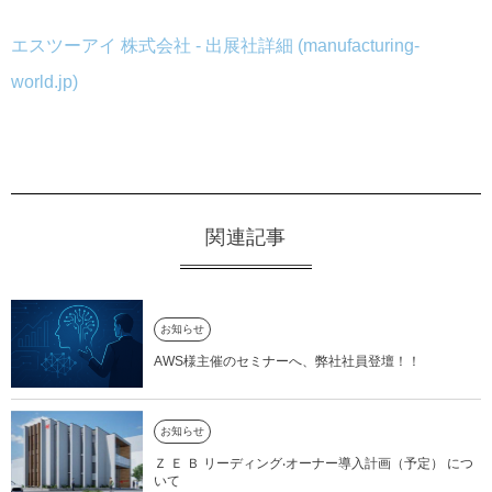
エスツーアイ 株式会社 - 出展社詳細 (manufacturing-
world.jp)
関連記事
お知らせ
AWS様主催のセミナーへ、弊社社員登壇！！
お知らせ
Ｚ Ｅ Ｂ リーディング‧オーナー導入計画（予定） につ
いて