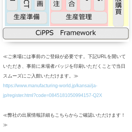
≪ご来場には事前のご登録が必要です。下記URLを開いて
いただき、事前に来場者バッジを印刷いただくことで当日
スムーズにご入館いただけます。≫
https://www.manufacturing-world.jp/kansai/ja-
jp/register.html?code=0845181050994157-Q2X
≪弊社の出展情報詳細もこちらからご確認いただけます！
≫