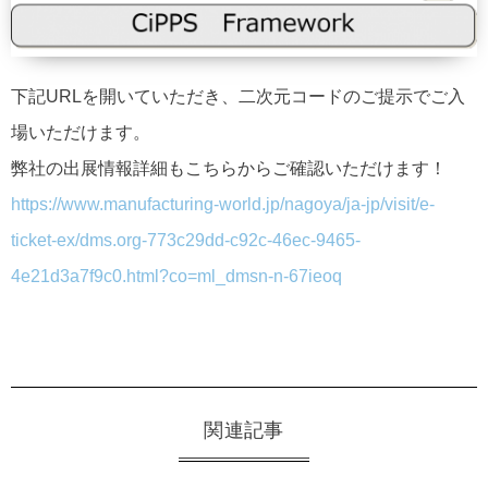
下記URLを開いていただき、二次元コードのご提示でご入
場いただけます。
弊社の出展情報詳細もこちらからご確認いただけます！
https://www.manufacturing-world.jp/nagoya/ja-jp/visit/e-
ticket-ex/dms.org-773c29dd-c92c-46ec-9465-
4e21d3a7f9c0.html?co=ml_dmsn-n-67ieoq
関連記事