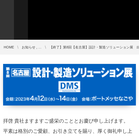
HOME
お知らせ , …
【終了】第8回【名古屋】設計・製造ソリューション展 
拝啓 貴社ますますご盛栄のこととお慶び申し上げます。
平素は格別のご愛顧、お引き立てを賜り、厚く御礼申し上