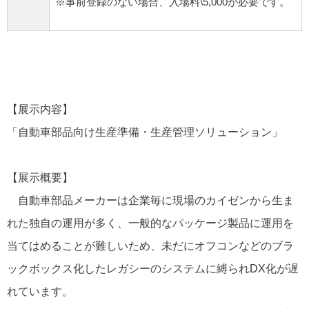
※事前登録のない場合、入場料\5,000が必要です。
【展示内容】
「自動車部品向け生産準備・生産管理ソリューション」
【展示概要】
自動車部品メーカーは企業毎に現場のカイゼンから生ま
れた独自の運用が多く、一般的なパッケージ製品に運用を
当てはめることが難しいため、未だにオフコンなどのブラ
ックボックス化したレガシーのシステムに縛られDX化が遅
れています。