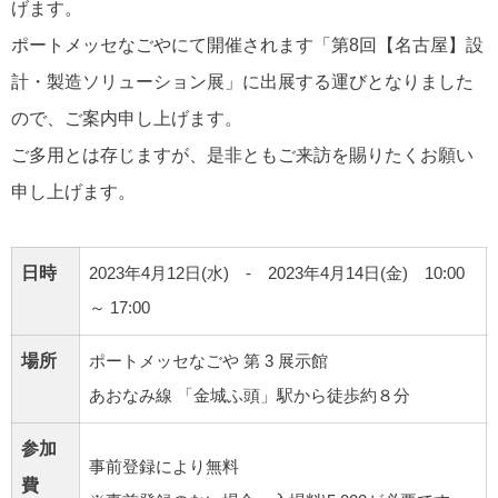
げます。
ポートメッセなごやにて開催されます「第8回【名古屋】設
計・製造ソリューション展」に出展する運びとなりました
ので、ご案内申し上げます。
ご多用とは存じますが、是非ともご来訪を賜りたくお願い
申し上げます。
日時
2023年4月12日(水) ‐ 2023年4月14日(金) 10:00
～ 17:00
場所
ポートメッセなごや 第 3 展⽰館
あおなみ線 「金城ふ頭」駅から徒歩約８分
参加
事前登録により無料
費